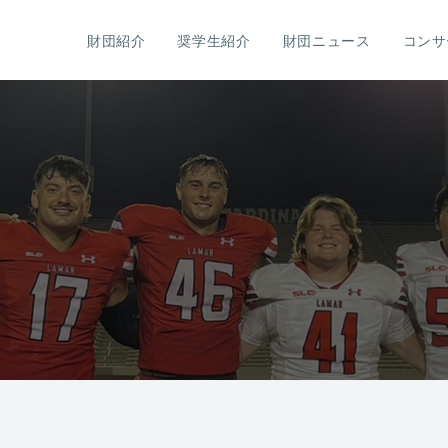
財団紹介
奨学生紹介
財団ニュース
コンサ