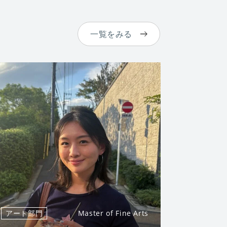
一覧をみる
アート部門
Master of Fine Arts