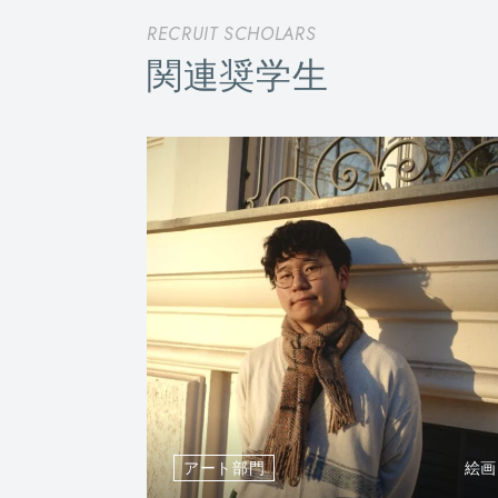
RECRUIT SCHOLARS
関連奨学生
アート部門
絵画