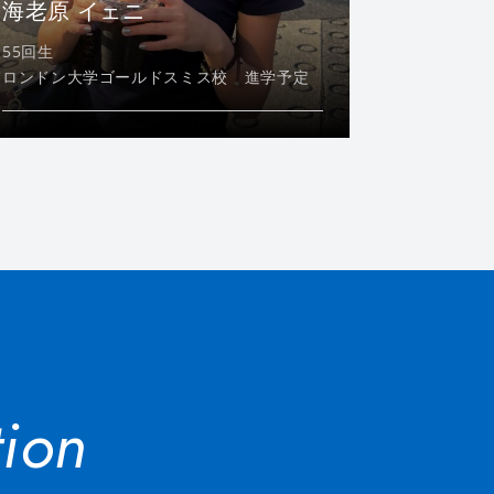
海老原 イェニ
55回生
ロンドン大学ゴールドスミス校 進学予定
ion