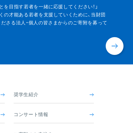
ion
とを目指す若者を一緒に応援してください！」
くの才能ある若者を支援していくために、当財団
くださる法人・個人の皆さまからのご寄附を募って
奨学生紹介
コンサート情報