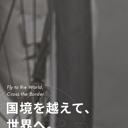
Fly to the World,
Cross the Border