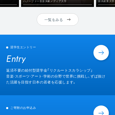
ハノーファー音楽演劇メディア大学
新潟産業大学
一覧をみる
奨学生エントリー
Entry
Entry
返済不要の給付型奨学金「リクルートスカラシップ」
音楽·スポーツ·アート·学術の分野で世界に挑戦し、ずば抜け
た活躍を目指す日本の若者を応援します。
ご寄附のお申込み