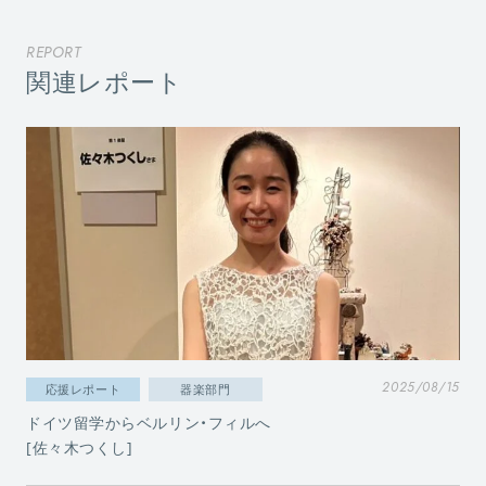
REPORT
関連レポート
2025/08/15
応援レポート
器楽部門
ドイツ留学からベルリン・フィルへ
[佐々木つくし]