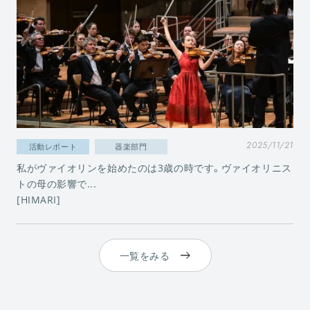
2025/11/21
活動レポート
器楽部門
私がヴァイオリンを始めたのは3歳の時です。ヴァイオリニス
トの母の影響で...
[HIMARI]
一覧をみる