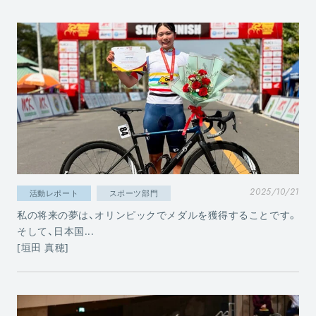
2025/10/21
活動レポート
スポーツ部門
私の将来の夢は、オリンピックでメダルを獲得することです。
そして、日本国...
[垣田 真穂]