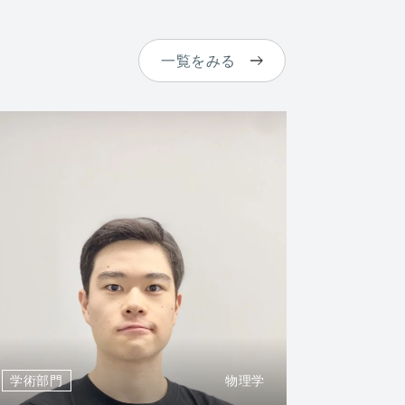
一覧をみる
学術部門
物理学