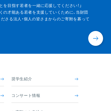
ion
とを目指す若者を一緒に応援してください！」
くの才能ある若者を支援していくために、当財団
くださる法人・個人の皆さまからのご寄附を募って
奨学生紹介
コンサート情報