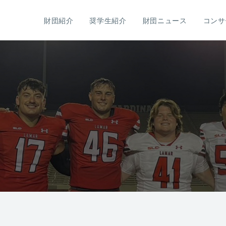
財団紹介
奨学生紹介
財団ニュース
コンサ