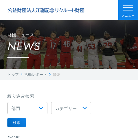
メニュー
財団ニュース
NEWS
トップ
活動レポート
器楽
絞り込み検索
検索