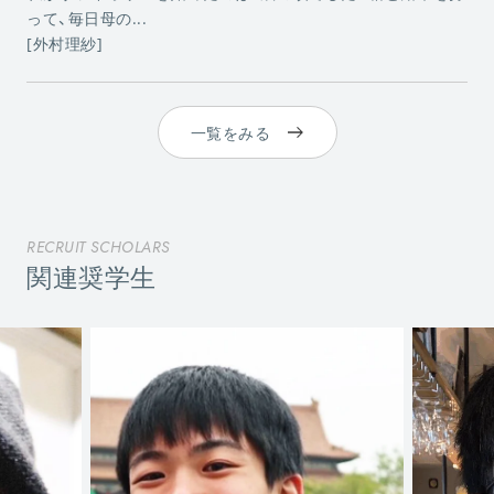
って、毎日母の...
[外村理紗]
一覧をみる
RECRUIT SCHOLARS
関連奨学生