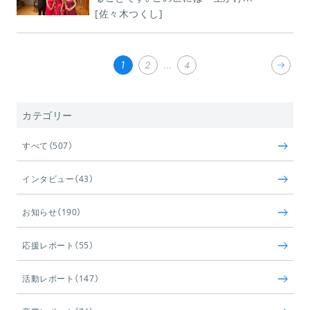
[佐々木つくし]
1
2
…
4
カテゴリー
すべて（507）
インタビュー（43）
お知らせ（190）
応援レポート（55）
活動レポート（147）