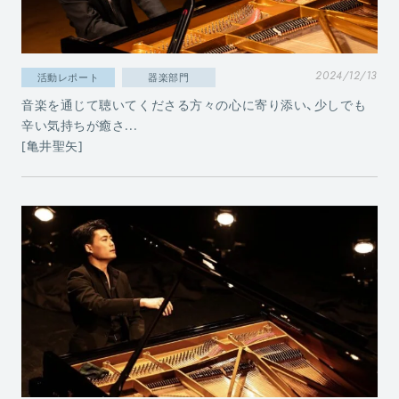
2024/12/13
活動レポート
器楽部門
音楽を通じて聴いてくださる方々の心に寄り添い、少しでも
辛い気持ちが癒さ...
[亀井聖矢]