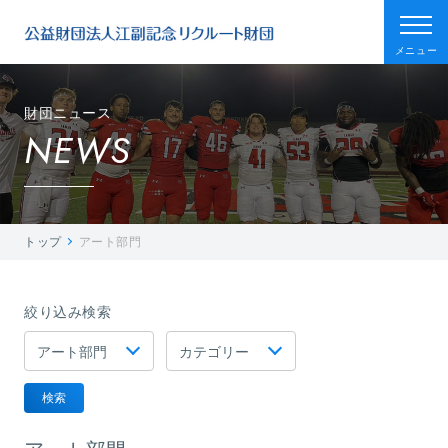
メニュー
財団ニュース
NEWS
トップ
アート部門
絞り込み検索
検索