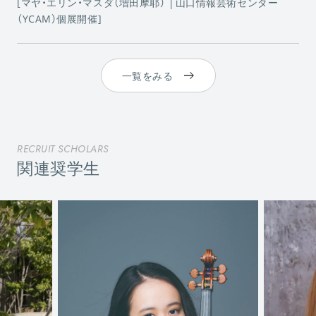
[マヤ・エリン・マスダ（増田摩耶） │山口情報芸術センター
（YCAM）個展開催]
一覧をみる
RECRUIT SCHOLARS
関連奨学生