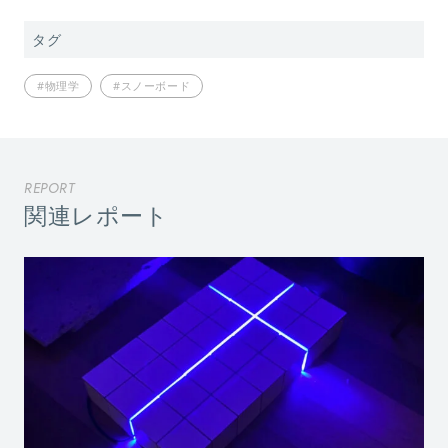
タグ
#物理学
#スノーボード
REPORT
関連レポート