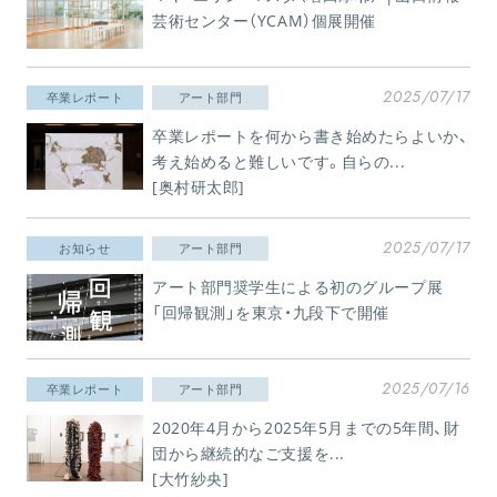
芸術センター（YCAM）個展開催
2025/07/17
卒業レポート
アート部門
卒業レポートを何から書き始めたらよいか、
考え始めると難しいです。自らの...
[奥村研太郎]
2025/07/17
お知らせ
アート部門
アート部門奨学生による初のグループ展
「回帰観測」を東京・九段下で開催
2025/07/16
卒業レポート
アート部門
2020年4月から2025年5月までの5年間、財
団から継続的なご支援を...
[大竹紗央]