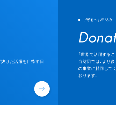
ご寄附のお申込み
Donat
Donat
「世界で活躍するこ
ずば抜けた活躍を目指す日
当財団では、より多
の事業に賛同して
おります。