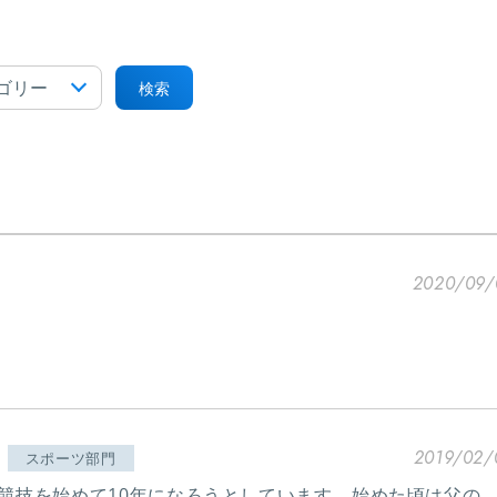
検索
2020/09/
2019/02/
スポーツ部門
競技を始めて10年になろうとしています。 始めた頃は父の...