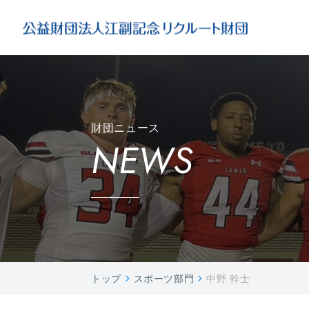
財団ニュース
NEWS
トップ
スポーツ部門
中野 幹士