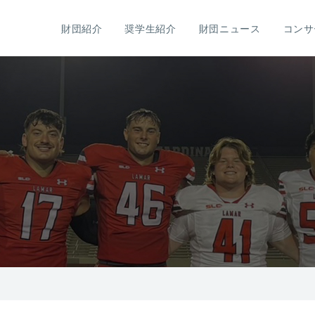
財団紹介
奨学生紹介
財団ニュース
コンサ