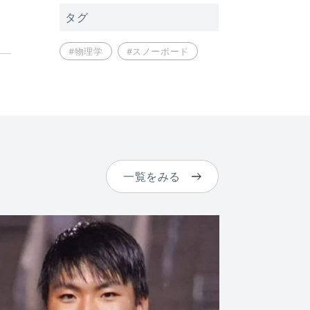
タグ
#物理学
#スノーボード
一覧をみる