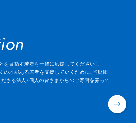
ion
ion
とを目指す若者を一緒に応援してください！」
くの才能ある若者を支援していくために、当財団
くださる法人・個人の皆さまからのご寄附を募って