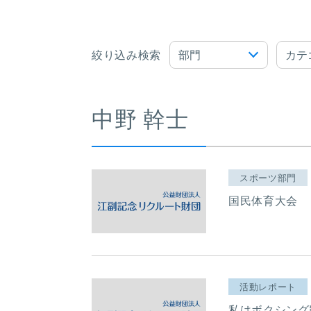
絞り込み検索
中野 幹士
スポーツ部門
国民体育大会
活動レポート
私はボクシング