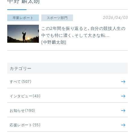
中野 麟太朗
2026/04/03
卒業レポート
スポーツ部門
この2年間を振り返ると、自分の競技人生の
中でも特に濃く、そして大きな転...
[中野麟太朗]
カテゴリー
すべて（507）
インタビュー（43）
お知らせ（190）
応援レポート（55）