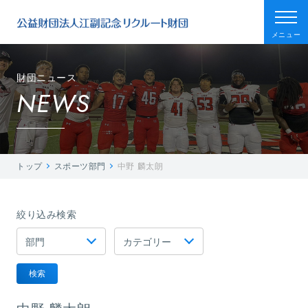
メニュー
財団ニュース
NEWS
トップ
スポーツ部門
中野 麟太朗
絞り込み検索
検索