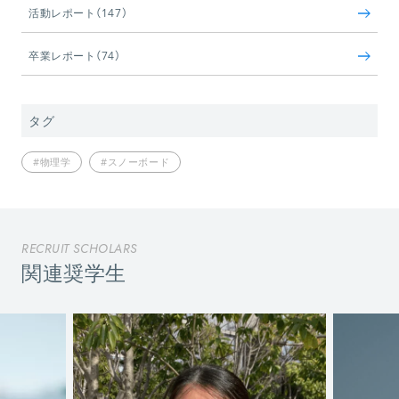
活動レポート（147）
卒業レポート（74）
タグ
#物理学
#スノーボード
RECRUIT SCHOLARS
関連奨学生