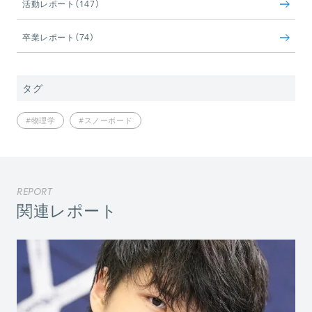
活動レポート（147）
卒業レポート（74）
タグ
#物理学
#スノーボード
REPORT
関連レポート