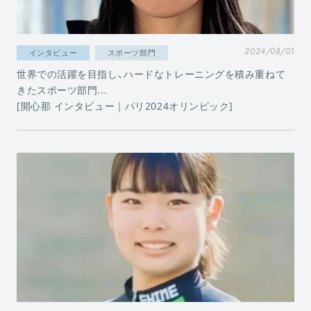
2024/08/01
インタビュー
スポーツ部門
世界での活躍を目指し、ハードなトレーニングを積み重ねて
きたスポーツ部門...
[開心那 インタビュー｜パリ2024オリンピック]