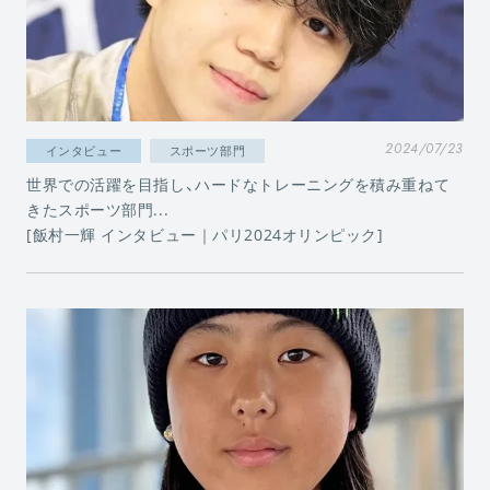
2024/07/23
インタビュー
スポーツ部門
世界での活躍を目指し、ハードなトレーニングを積み重ねて
きたスポーツ部門...
[飯村一輝 インタビュー｜パリ2024オリンピック]