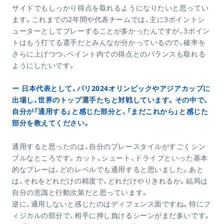
サイドでもしっかり得点を取れるようになりたいと思ってい
ます。これまでの2年間や代表チームでは、主に3ポイントシ
ューターとしてプレーすることが多かったんですが、3ポイン
トはもう打てる選手だとみんなが分かっているので、確率を
さらに上げつつ、ペイント内での得点とのバランスも取れる
ようにしたいです。
ー 日本代表として、パリ2024オリンピックやアジアカップに
出場し、世界のトップ選手たちと対戦しています。その中で、
自分が「通用する」と感じた部分と、「まだこれから」と感じた
部分を教えてください。
通用すると思ったのは、自分のプレースタイルがすごくシン
プルなところです。カット、シュート、ドライブといった基本
的なプレーは、どのレベルでも通用すると思いました。あと
は、それをどれだけの精度で、どれだけやりきれるか。結局は
自分の意識と行動次第だと思っています。
逆に、通用しないと感じたのはディフェンス面ですね。特にフ
ィジカルの部分で、相手に押し負けるシーンがまだ多いです。