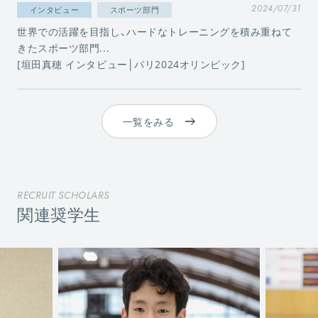
2024/07/31
インタビュー
スポーツ部門
世界での活躍を目指し、ハードなトレーニングを積み重ねて
きたスポーツ部門...
[垣田真穂 インタビュー│パリ2024オリンピック]
一覧をみる
RECRUIT SCHOLARS
関連奨学生