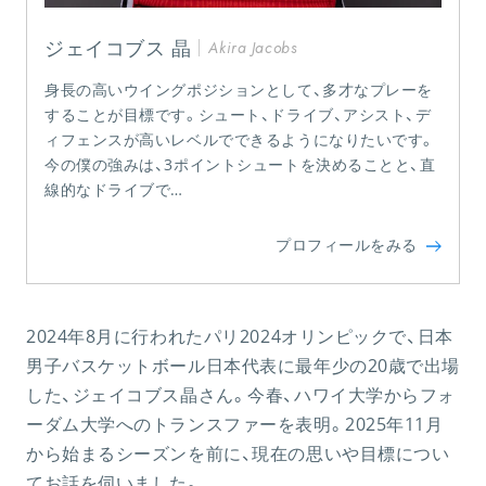
ジェイコブス 晶
Akira Jacobs
身長の高いウイングポジションとして、多才なプレーを
することが目標です。シュート、ドライブ、アシスト、デ
ィフェンスが高いレベルでできるようになりたいです。
今の僕の強みは、3ポイントシュートを決めることと、直
線的なドライブで…
プロフィールをみる
2024年8月に行われたパリ2024オリンピックで、日本
男子バスケットボール日本代表に最年少の20歳で出場
した、ジェイコブス晶さん。今春、ハワイ大学からフォ
ーダム大学へのトランスファーを表明。2025年11月
から始まるシーズンを前に、現在の思いや目標につい
てお話を伺いました。