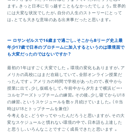
ます。きっと日本に引っ越すこともなかったでしょう。世界的
には大変な状況でしたが、自分の人生のストーリーにとって
は、とても大きな意味のある出来事だったと思います。
ー ロサンゼルスで16歳まで過ごし、そこからBリーグ史上最
年少17歳で日本のプロチームに加入するというのは環境面で
も大変だったのではないですか？
最初の1年はすごく大変でした 。環境の変化もありますが、ア
メリカの高校にはまだ在籍していて、全部オンライン授業だ
ったんです 。アメリカの時間で学校があったので、夜中から
授業に出て、少し仮眠をして、午前中から夕方まで横浜ビー・
コルセアーズトップチームの練習。その後、少し寝てからU18
の練習、というスケジュールを数ヶ月続けていました。（※当
時はU18とトップチームを兼任）
今考えると、どうやってやったんだろうと思いますが、その大
変なスケジュールと慣れない環境の中で、日本語も上達した
と思うし、いろんなことですごく成長できたと思います 。