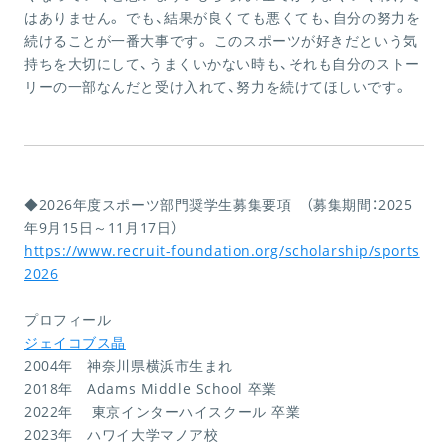
はありません。 でも、結果が良くても悪くても、自分の努力を
続けることが一番大事です。 このスポーツが好きだという気
持ちを大切にして、うまくいかない時も、それも自分のストー
リーの一部なんだと受け入れて、努力を続けてほしいです。
◆2026年度スポーツ部門奨学生募集要項 （募集期間：2025
年9月15日～11月17日）
https://www.recruit-foundation.org/scholarship/sports
2026
プロフィール
ジェイコブス晶
2004年 神奈川
県横浜市生まれ
2018年
Adams Middle School 卒業
2022年 東京インターハイスクール 卒業
2023年 ハワイ大学マノア校