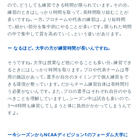
ので、どうしても練習できる時間が限られています。その分、
練習のときはしっかり時間を取って、長時間取り組むことが
多いですね。一方、プロチームや代表の練習は、より短時間
で、細かい部分を集中的にやることが多いです。限られた時間
の中で集中して質を高めていく、という違いがあります。
ー なるほど。大学の方が練習時間が長いんですね。
そうですね。大学は授業など他にやることも多い分、練習でき
るときにはしっかり時間を取ります。プロや代表チームは専
用の施設があって、選手が自分のタイミングで個人練習をで
きる環境が整っています。だからチーム練習自体は長時間行
う必要がないんです。また、プロの選手はそれぞれ自分のやる
べきことを理解していますし、シーズン中は試合も多いので、
3〜4時間も練習してしまうと体に負担がかかってしまうんで
すよ。
ー今シーズンからNCAAディビジョン1のフォーダム大学に