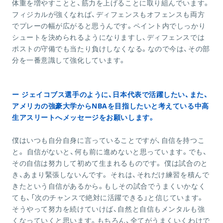
体重を増やすことと、筋力を上げることに取り組んでいます。
フィジカルが強くなれば、ディフェンスもオフェンスも両方
でプレーの幅が広がると思うんです。ペイント内でしっかり
シュートを決められるようになりますし、ディフェンスでは
ポストの守備でも当たり負けしなくなる。なので今は、その部
分を一番意識して強化しています。
ー ジェイコブス選手のように、日本代表で活躍したい、また、
アメリカの強豪大学からNBAを目指したいと考えている中高
生アスリートへメッセージをお願いします。
僕はいつも自分自身に言っていることですが、自信を持つこ
と。 自信がないと、何も前に進めないと思っています。でも、
その自信は努力して初めて生まれるものです。 僕は試合のと
き、あまり緊張しないんです。 それは、それだけ練習を積んで
きたという自信があるから。もしその試合でうまくいかなく
ても、「次のチャンスで絶対に活躍できる」と信じています。
そうやって努力を続けていけば、自然と自信もメンタルも強
くなっていくと思います。もちろん、全てがうまくいくわけで