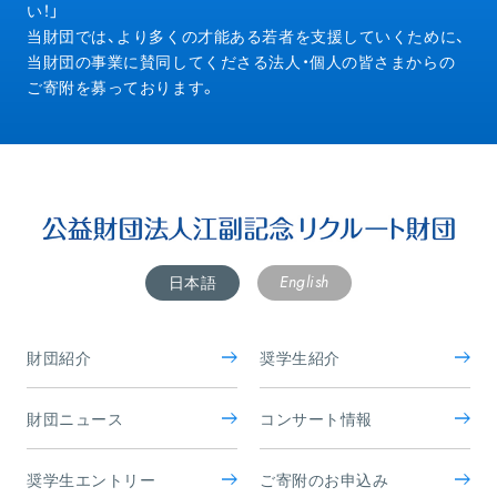
い！」
当財団では、より多くの才能ある若者を支援していくために、
当財団の事業に賛同してくださる法人・個人の皆さまからの
ご寄附を募っております。
English
日本語
財団紹介
奨学生紹介
財団ニュース
コンサート情報
奨学生エントリー
ご寄附のお申込み