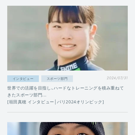
2024/07/31
インタビュー
スポーツ部門
世界での活躍を目指し、ハードなトレーニングを積み重ねて
きたスポーツ部門...
[垣田真穂 インタビュー│パリ2024オリンピック]