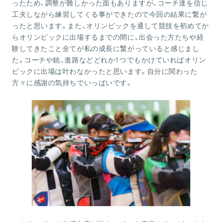
ったため、調整が難しかった面もありますが、コーチ達を信じ
工夫しながら練習してくる事ができたので今回の結果に繋が
ったと思います。また、オリンピックを通して競技を初めてか
らオリンピックに出場するまでの間に、出会った方たちや経
験してきたこと全てが私の成長に繋がっていると感じまし
た。コーチや銃、進路などどれか
1
つでもかけていればオリン
ピックに出場は叶わなかったと思います。自分に関わった
方々に感謝の気持ちでいっぱいです。