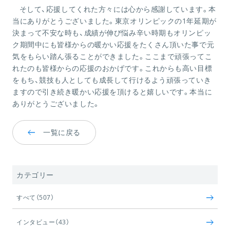
そして、応援してくれた方々には心から感謝しています。本
当にありがとうございました。東京オリンピックの
1
年延期が
決まって不安な時も、成績が伸び悩み辛い時期もオリンピッ
ク期間中にも皆様からの暖かい応援をたくさん頂いた事で元
気をもらい踏ん張ることができました。ここまで頑張ってこ
れたのも皆様からの応援のおかげです。これからも高い目標
をもち、競技も人としても成長して行けるよう頑張っていき
ますので引き続き暖かい応援を頂けると嬉しいです。本当に
ありがとうございました。
一覧に戻る
カテゴリー
すべて（507）
インタビュー（43）