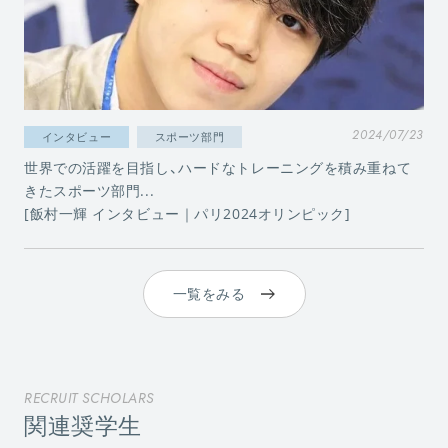
2024/07/23
インタビュー
スポーツ部門
世界での活躍を目指し、ハードなトレーニングを積み重ねて
きたスポーツ部門...
[飯村一輝 インタビュー｜パリ2024オリンピック]
一覧をみる
RECRUIT SCHOLARS
関連奨学生