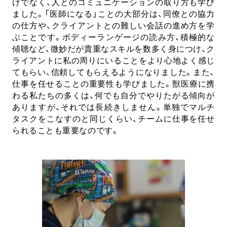
けでなく、人とのコミュニケーションの取り方も学び
ました。「医師になる」ことの大部分は、同僚との協力
の仕方や、クライアントとの難しい会話の進め方を学
ぶことです。ボディーランゲージの読み方、積極的な
傾聴など、微妙だが貴重なスキルを数多く身につけ、ク
ライアントに私の周りにいることをより心地よく感じ
てもらい、信頼してもらえるようになりました。また、
仕事を任せることの重要性も学びました。獣医療に携
わる私たちの多くは、何でも自分でやりたがる傾向が
ありますが、それでは長続きしません。単独でマルチ
タスクをこなすのと同じくらい、チームに仕事を任せ
られることも重要なのです。