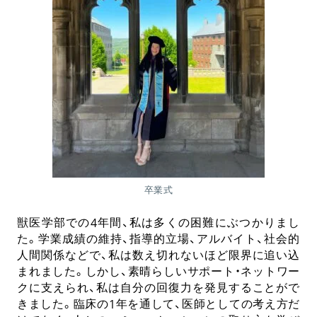
卒業式
獣医学部での
年間、私は多くの困難にぶつかりまし
4
た。学業成績の維持、指導的立場、アルバイト、社会的
人間関係などで、私は数え切れないほど限界に追い込
まれました。しかし、素晴らしいサポート・ネットワー
クに支えられ、私は自分の回復力を発見することがで
きました。臨床の
年を通して、医師としての考え方だ
1