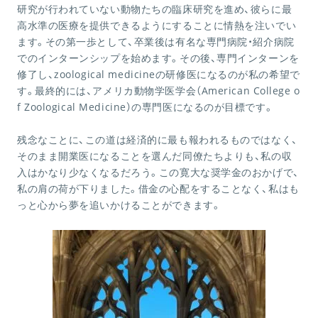
研究が行われていない動物たちの臨床研究を進め、彼らに最
高水準の医療を提供できるようにすることに情熱を注いでい
ます。その第一歩として、卒業後は有名な専門病院・紹介病院
でのインターンシップを始めます。その後、専門インターンを
修了し、
zoological medicine
の研修医になるのが私の希望で
す。最終的には、アメリカ動物学医学会（
American College o
f Zoological Medicine
）の専門医になるのが目標です。
残念なことに、この道は経済的に最も報われるものではなく、
そのまま開業医になることを選んだ同僚たちよりも、私の収
入はかなり少なくなるだろう。この寛大な奨学金のおかげで、
私の肩の荷が下りました。借金の心配をすることなく、私はも
っと心から夢を追いかけることができます。