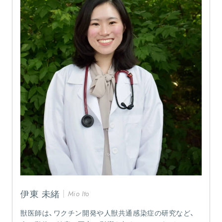
伊東 未緒
Mio Ito
獣医師は、ワクチン開発や人獣共通感染症の研究など、