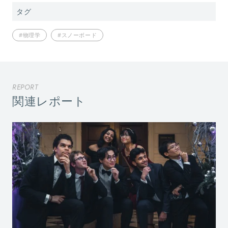
タグ
#物理学
#スノーボード
REPORT
関連レポート