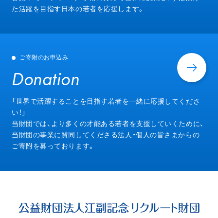
た活躍を目指す日本の若者を応援します。
ご寄附のお申込み
Donation
Donation
「世界で活躍することを目指す若者を一緒に応援してくださ
い！」
当財団では、より多くの才能ある若者を支援していくために、
当財団の事業に賛同してくださる法人・個人の皆さまからの
ご寄附を募っております。