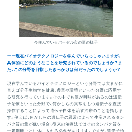
今住んでいるバーゼル市の夏の様子
ーー現在バイオテクノロジーを学んでいらっしゃいますが、
具体的にどのようなことを研究されているのでしょうか？ま
た、この分野を目指したきっかけは何だったのでしょうか？
現在学んでいるバイオテクノロジーという分野では大まかに
言えば分子生物学を健康、農業や環境といった分野に応用す
る研究を行っています。その中でも僕が興味があるのは遺伝
子治療といった分野で、何かしらの異常をもつ遺伝子を直接
操作することによって遺伝子自体を治す治療のことを指しま
す。例えば、何かしらの遺伝子の異常によって生産されるタン
パク質の量が低い場合、従来の治療法ではそのタンパク質を
一定期間ごとに体に入れる必要があります。ですが、遺伝子治