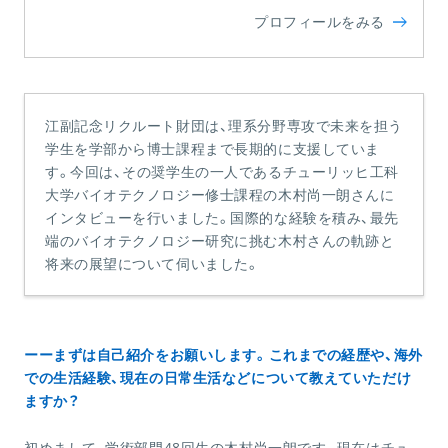
プロフィールをみる
江副記念リクルート財団は、理系分野専攻で未来を担う
学生を学部から博士課程まで長期的に支援していま
す。今回は、その奨学生の一人であるチューリッヒ工科
大学バイオテクノロジー修士課程の木村尚一朗さんに
インタビューを行いました。国際的な経験を積み、最先
端のバイオテクノロジー研究に挑む木村さんの軌跡と
将来の展望について伺いました。
ーーまずは自己紹介をお願いします。これまでの経歴や、海外
での生活経験、現在の日常生活などについて教えていただけ
ますか？
初めまして、学術部門48回生の木村尚一朗です。現在はチュ