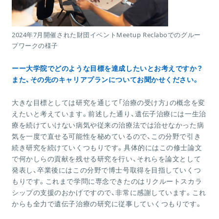
2024年7月開催された財団イベントMeetup Reclaboでのグルー
プワークの様子
ーー大学院でどのような目標を達成したいとお考えですか？
また、その先のキャリアプランについてお聞かせください。
大きな目標としては研究を通じて「治療の受け方」の概念を変
えたいと考えています。前述した通り、遺伝子治療には一生治
療を続けていけない病気や従来の治療法では治せなかった病
気を一度で直せる可能性を秘めているので、この分野で引き
続き研究を続けていくつもりです。具体的にはこの修士論文
で何かしらの貢献を残せる研究を行い、それらを論文として
発表し、卒業後にはこの分野で博士号取得を目指していくつ
もりです。これまで学問に専念できたのはリクルートスカラ
シップの支援のおかげですので、非常に感謝しています。これ
からも全力で遺伝子治療の研究に従事していくつもりです。