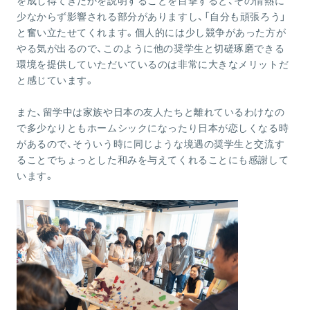
を成し得てきたかを説明することを目撃すると、その情熱に
少なからず影響される部分がありますし、「自分も頑張ろう」
と奮い立たせてくれます。個人的には少し競争があった方が
やる気が出るので、このように他の奨学生と切磋琢磨できる
環境を提供していただいているのは非常に大きなメリットだ
と感じています。
また、留学中は家族や日本の友人たちと離れているわけなの
で多少なりともホームシックになったり日本が恋しくなる時
があるので、そういう時に同じような境遇の奨学生と交流す
ることでちょっとした和みを与えてくれることにも感謝して
います。