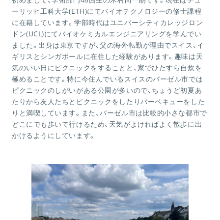
ーリッヒ工科大学(ETH)にてバイオテクノロジーの修士課程
に在籍しています。学部時代はユニバーシティカレッジロン
ドン(UCL)にてバイオケミカルエンジニアリングを学んでい
ました。出身は東京ですが、父の海外転勤が理由でスイス、イ
ギリスとシンガポールに在住した経験があります。趣味は天
気のいい日にピクニックをすることと、家でひたすら自炊を
極めることです。特に今住んでいるスイスのバーゼル市では
ピクニックのしがいがある公園が多いので、ちょうど初夏あ
たりから友人たちとピクニックをしたりバーベキューをした
りと満喫しています。また、バーゼル市は比較的小さな都市で
どこにでも歩いて行けるため、天気がよければよく散歩に出
かけるようにしています。