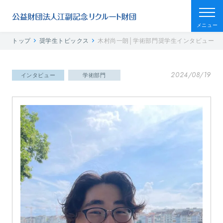
メニュー
トップ
奨学生トピックス
木村尚一朗│学術部門奨学生インタビュー
2024/08/19
インタビュー
学術部門