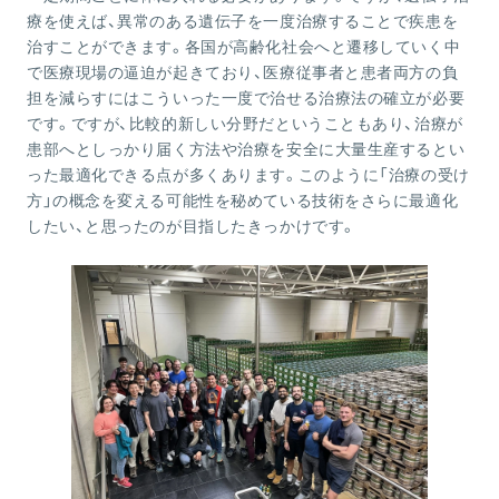
療を使えば、異常のある遺伝子を一度治療することで疾患を
治すことができます。各国が高齢化社会へと遷移していく中
で医療現場の逼迫が起きており、医療従事者と患者両方の負
担を減らすにはこういった一度で治せる治療法の確立が必要
です。ですが、比較的新しい分野だということもあり、治療が
患部へとしっかり届く方法や治療を安全に大量生産するとい
った最適化できる点が多くあります。このように「治療の受け
方」の概念を変える可能性を秘めている技術をさらに最適化
したい、と思ったのが目指したきっかけです。