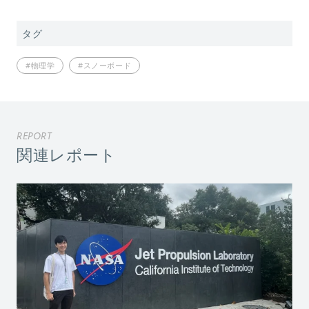
タグ
#物理学
#スノーボード
REPORT
関連レポート