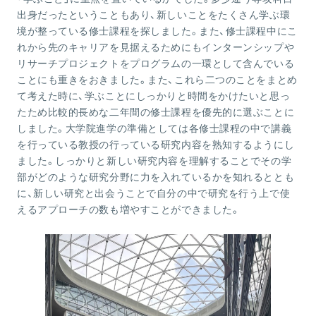
出身だったということもあり、新しいことをたくさん学ぶ環
境が整っている修士課程を探しました。また、修士課程中にこ
れから先のキャリアを見据えるためにもインターンシップや
リサーチプロジェクトをプログラムの一環として含んでいる
ことにも重きをおきました。また、これら二つのことをまとめ
て考えた時に、学ぶことにしっかりと時間をかけたいと思っ
たため比較的長めな二年間の修士課程を優先的に選ぶことに
しました。大学院進学の準備としては各修士課程の中で講義
を行っている教授の行っている研究内容を熟知するようにし
ました。しっかりと新しい研究内容を理解することでその学
部がどのような研究分野に力を入れているかを知れるととも
に、新しい研究と出会うことで自分の中で研究を行う上で使
えるアプローチの数も増やすことができました。