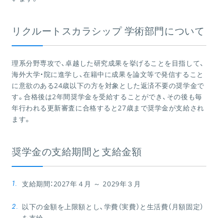
リクルートスカラシップ 学術部門について
理系分野専攻で、卓越した研究成果を挙げることを目指して、
海外大学・院に進学し、在籍中に成果を論文等で発信すること
に意欲のある24歳以下の方を対象とした返済不要の奨学金で
す。合格後は2年間奨学金を受給することができ、その後も毎
年行われる更新審査に合格すると27歳まで奨学金が支給され
ます。
奨学金の支給期間と支給金額
支給期間：2027年４月 ～ 2029年３月
以下の金額を上限額とし、学費（実費）と生活費（月額固定）
を支給。