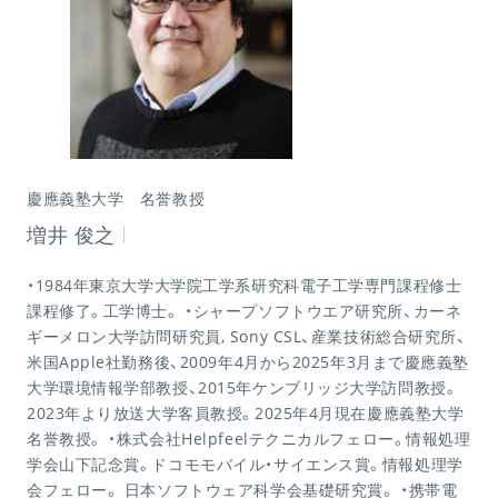
慶應義塾大学 名誉教授
増井 俊之
・1984年東京大学大学院工学系研究科電子工学専門課程修士
課程修了。工学博士。 ・シャープソフトウエア研究所、カーネ
ギーメロン⼤学訪問研究員, Sony CSL、産業技術総合研究所、
米国Apple社勤務後、2009年4月から2025年3月まで慶應義塾
大学環境情報学部教授、2015年ケンブリッジ⼤学訪問教授。
2023年より放送大学客員教授。2025年4月現在慶應義塾大学
名誉教授。 ・株式会社Helpfeelテクニカルフェロー。情報処理
学会⼭下記念賞。ドコモモバイル・サイエンス賞。情報処理学
会フェロー。 ⽇本ソフトウェア科学会基礎研究賞。 ・携帯電