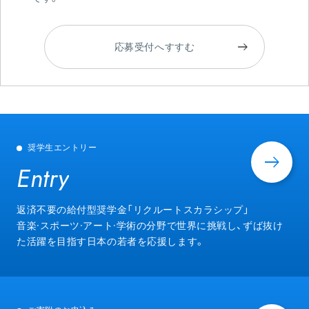
応募受付へすすむ
奨学生エントリー
Entry
Entry
返済不要の給付型奨学金「リクルートスカラシップ」
音楽·スポーツ·アート·学術の分野で世界に挑戦し、ずば抜け
た活躍を目指す日本の若者を応援します。