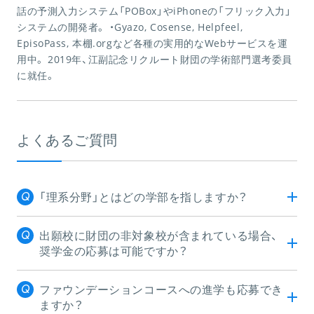
話の予測入力システム「POBox」やiPhoneの「フリック入力」
システムの開発者。 ・Gyazo, Cosense, Helpfeel,
EpisoPass, 本棚.orgなど各種の実用的なWebサービスを運
用中。 2019年、江副記念リクルート財団の学術部門選考委員
に就任。
よくあるご質問
「理系分野」とはどの学部を指しますか？
出願校に財団の非対象校が含まれている場合、
奨学金の応募は可能ですか？
ファウンデーションコースへの進学も応募でき
ますか？