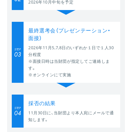
2026年10月中旬を予定
最終選考会（プレゼンテーション・
面接）
2026年11月5,7,8日のいずれか１日で１人30
STEP
03
分程度
※面接日時は当財団が指定してご連絡しま
す。
※オンラインにて実施
採否の結果
STEP
04
11月30日に、当財団より本人宛にメールで通
知します。