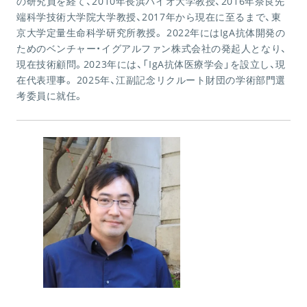
の研究員を経て、2010年長浜バイオ大学教授、2016年奈良先
端科学技術大学院大学教授、2017年から現在に至るまで、東
京大学定量生命科学研究所教授。 2022年にはIgA抗体開発の
ためのベンチャー・イグアルファン株式会社の発起人となり、
現在技術顧問。2023年には、「IgA抗体医療学会」を設立し、現
在代表理事。 2025年、江副記念リクルート財団の学術部門選
考委員に就任。