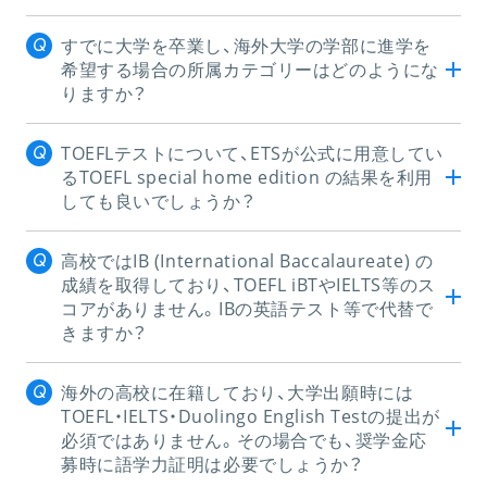
すでに大学を卒業し、海外大学の学部に進学を
希望する場合の所属カテゴリーはどのようにな
りますか？
TOEFLテストについて、ETSが公式に用意してい
るTOEFL special home edition の結果を利用
しても良いでしょうか？
高校ではIB (International Baccalaureate) の
成績を取得しており、TOEFL iBTやIELTS等のス
コアがありません。IBの英語テスト等で代替で
きますか？
海外の高校に在籍しており、大学出願時には
TOEFL・IELTS・Duolingo English Testの提出が
必須ではありません。その場合でも、奨学金応
募時に語学力証明は必要でしょうか？