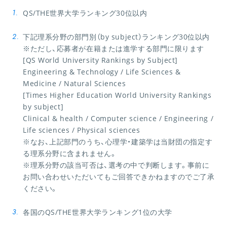
QS/THE世界大学ランキング30位以内
下記
理系分野の
部門別（by subject）ランキング30位以内
※ただし、応募者が在籍または進学する部門に限ります
[QS World University Rankings by Subject]
Engineering & Technology / Life Sciences &
Medicine / Natural Sciences
[Times Higher Education World University Rankings
by subject]
Clinical & health / Computer science / Engineering /
Life sciences / Physical sciences
※なお、上記部門のうち、心理学・建築学は当財団の指定す
る理系分野に含まれません。
※理系分野の該当可否は、選考の中で判断します。
事前に
お問い合わせいただいてもご回答できかねますのでご了承
ください。
各国のQS/THE世界大学ランキング1位の大学