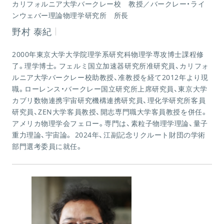
カリフォルニア大学バークレー校 教授／バークレー・ライ
ンウェバー理論物理学研究所 所長
野村 泰紀
2000年東京大学大学院理学系研究科物理学専攻博士課程修
了。理学博士。フェルミ国立加速器研究所准研究員、カリフォ
ルニア大学バークレー校助教授、准教授を経て2012年より現
職。ローレンス・バークレー国立研究所上席研究員、東京大学
カブリ数物連携宇宙研究機構連携研究員、理化学研究所客員
研究員、ZEN大学客員教授、開志専門職大学客員教授を併任。
アメリカ物理学会フェロー。専門は、素粒子物理学理論、量子
重力理論、宇宙論。 2024年、江副記念リクルート財団の学術
部門選考委員に就任。