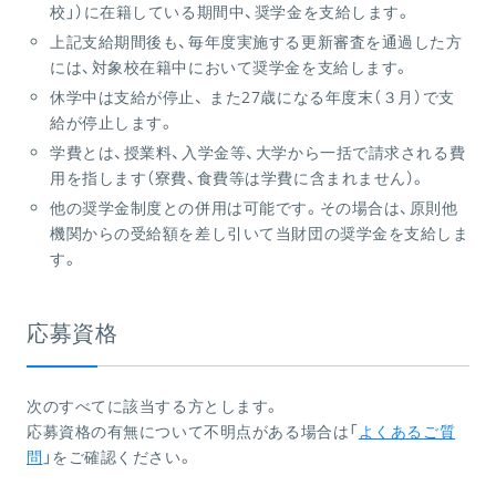
校」）に在籍している期間中、奨学金を支給します。
上記支給期間後も、毎年度実施する更新審査を通過した方
には、対象校在籍中において奨学金を支給します。
休学中は支給が停止、 また27歳になる年度末（３月）で支
給が停止します。
学費とは、授業料、入学金等、大学から一括で請求される費
用を指します（寮費、食費等は学費に含まれません）。
他の奨学金制度との併用は可能です。その場合は、原則他
機関からの受給額を差し引いて当財団の奨学金を支給しま
す。
応募資格
次のすべてに該当する方とします。
応募資格の有無について不明点がある場合は「
よくあるご質
問
」をご確認ください。