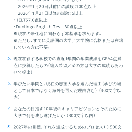
2026年1月20日以前にの試験：100点以上
2026年1月21日以降の試験：5以上
・ IELTS7.0点以上
・Duolingo English Test130点以上
※現在の居住地に関わらず本基準を求めます。
※ただし、すでに英語圏の大学／大学院に合格または在籍
している方は不要。
現在在籍する学校での直近1年間の学業成績をGPA4点満
点に換算したもの（編入希望／済の方は大学の成績もあわ
せて提出）
学びたい学問と、現在の志望大学を選んだ理由（学びの場
として日本ではなく海外を選んだ理由含む） （300文字以
内）
あなたの目指す10年後のキャリアビジョンとそのために
大学で何を成し遂げたいか （300文字以内）
2027年の目標、それを達成するためのプロセス（※500文