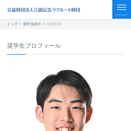
メニュー
トップ
奨学生紹介
川島悠翔
奨学生プロフィール