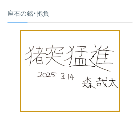
座右の銘・抱負