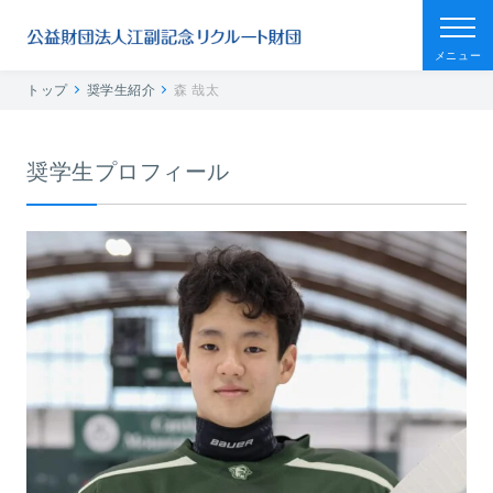
メニュー
トップ
奨学生紹介
森 哉太
奨学生プロフィール