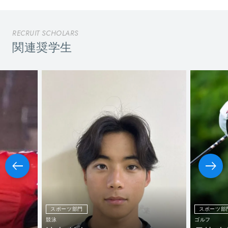
RECRUIT SCHOLARS
関連奨学生
スポーツ部門
スポーツ部
競泳
ゴルフ