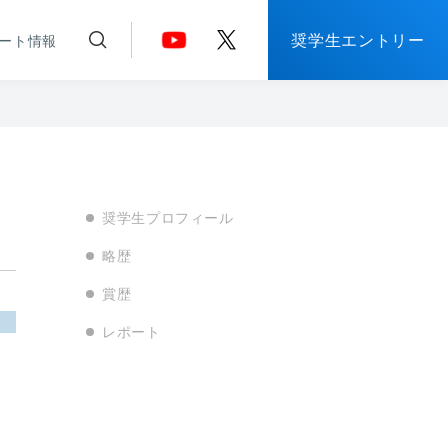
奨学生エントリー
ート情報
奨学生プロフィール
略歴
賞歴
レポート