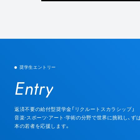
奨学生エントリー
Entry
Entry
返済不要の給付型奨学金「リクルートスカラシップ」
音楽·スポーツ·アート·学術の分野で世界に挑戦し、
本の若者を応援します。