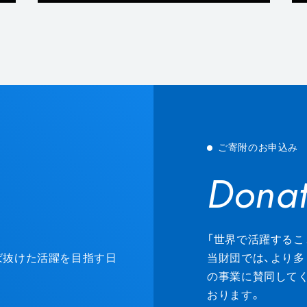
ご寄附のお申込み
Donat
Donat
「世界で活躍するこ
ずば抜けた活躍を目指す日
当財団では、より多
の事業に賛同して
おります。