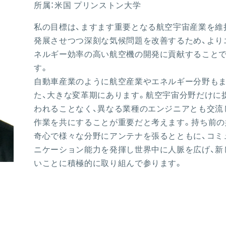
所属：米国 プリンストン大学
私の目標は、ますます重要となる航空宇宙産業を維
発展させつつ深刻な気候問題を改善するため、より
ネルギー効率の高い航空機の開発に貢献すること
す。
自動車産業のように航空産業やエネルギー分野も
た、大きな変革期にあります。航空宇宙分野だけに
われることなく、異なる業種のエンジニアとも交流
作業を共にすることが重要だと考えます。持ち前の
奇心で様々な分野にアンテナを張るとともに、コミ
ニケーション能力を発揮し世界中に人脈を広げ、新
いことに積極的に取り組んで参ります。