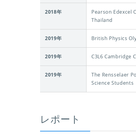
2018年
Pearson Edexcel 
Thailand
2019年
British Physics O
2019年
C3L6 Cambridge C
2019年
The Rensselaer Po
Science Students
レポート