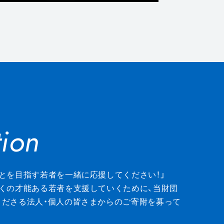
ion
ion
とを目指す若者を一緒に応援してください！」
くの才能ある若者を支援していくために、当財団
くださる法人・個人の皆さまからのご寄附を募って