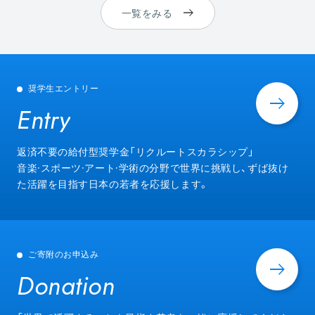
一覧をみる
奨学生エントリー
Entry
Entry
返済不要の給付型奨学金「リクルートスカラシップ」
音楽·スポーツ·アート·学術の分野で世界に挑戦し、ずば抜け
た活躍を目指す日本の若者を応援します。
ご寄附のお申込み
Donation