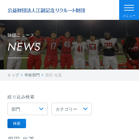
メニュー
財団ニュース
NEWS
トップ
学術部門
原田 光遥
絞り込み検索
検索