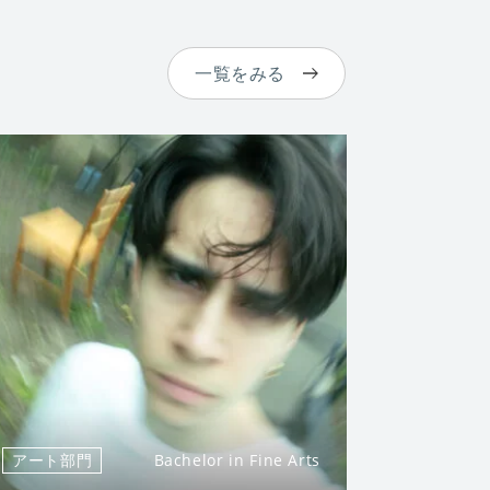
一覧をみる
アート部門
Bachelor in Fine Arts