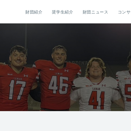
財団紹介
奨学生紹介
財団ニュース
コンサ