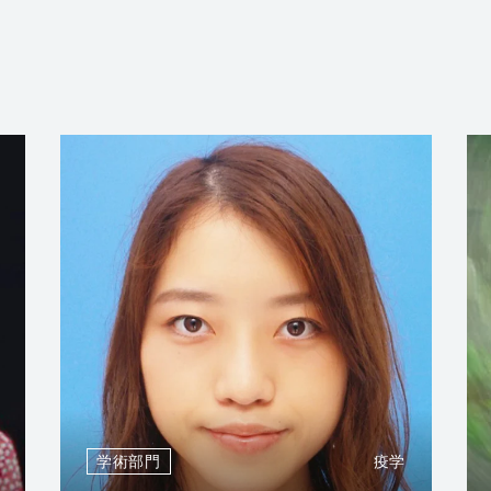
学術部門
疫学