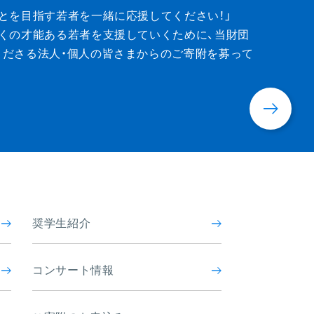
ion
とを目指す若者を一緒に応援してください！」
くの才能ある若者を支援していくために、当財団
くださる法人・個人の皆さまからのご寄附を募って
奨学生紹介
コンサート情報