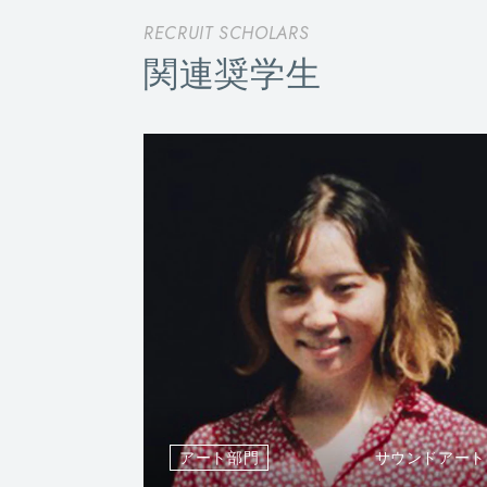
RECRUIT SCHOLARS
関連奨学生
アート部門
サウンドアート