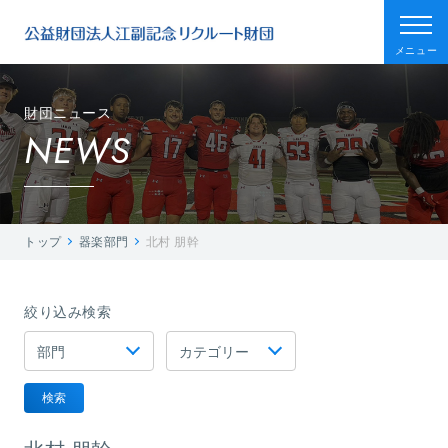
メニュー
財団ニュース
NEWS
トップ
器楽部門
北村 朋幹
絞り込み検索
検索