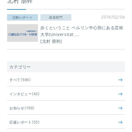
北村 朋幹
2019/02/04
活動レポート
器楽部門
歩くということ ベルリン中心部にある芸術
大学(Universität ...
[北村 朋幹]
カテゴリー
すべて（506）
インタビュー（43）
お知らせ（190）
応援レポート（55）