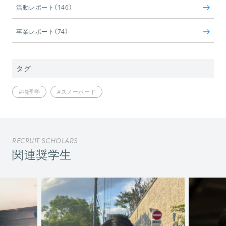
活動レポート（146）
卒業レポート（74）
タグ
#物理学
#スノーボード
RECRUIT SCHOLARS
関連奨学生