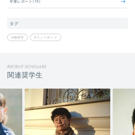
卒業レポート（74）
タグ
#物理学
#スノーボード
RECRUIT SCHOLARS
関連奨学生