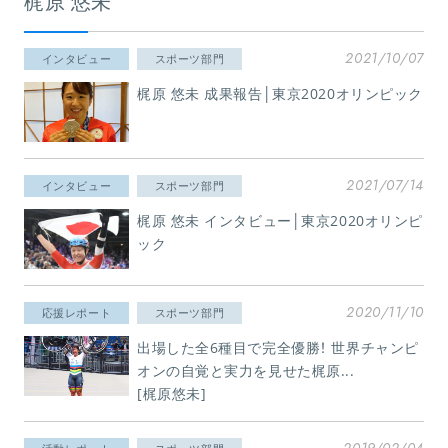
梶原 悠未
2021/10/07
インタビュー
スポーツ部門
梶原 悠未 成果報告│東京2020オリンピック
2021/07/14
インタビュー
スポーツ部門
梶原 悠未 インタビュー│東京2020オリンピ
ック
2020/11/10
応援レポート
スポーツ部門
出場した全6種目で完全優勝！ 世界チャンピ
オンの自覚と実力を見せた梶原...
[梶原悠未]