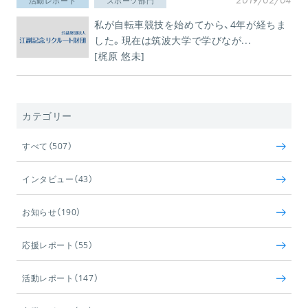
2019/02/04
活動レポート
スポーツ部門
私が自転車競技を始めてから、4年が経ちま
した。現在は筑波大学で学びなが...
[梶原 悠未]
カテゴリー
すべて（507）
インタビュー（43）
お知らせ（190）
応援レポート（55）
活動レポート（147）