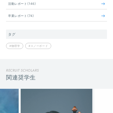
活動レポート（146）
卒業レポート（74）
タグ
#物理学
#スノーボード
RECRUIT SCHOLARS
関連奨学生