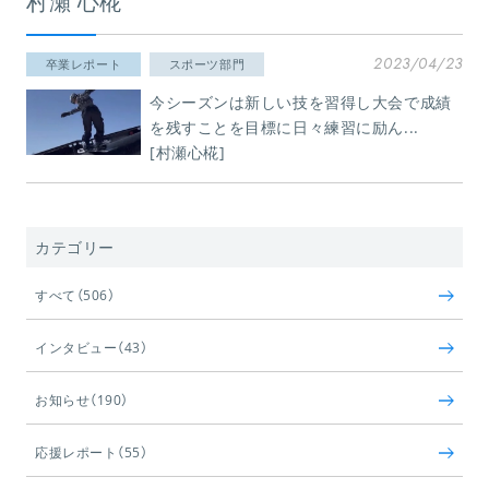
村瀬 心椛
2023/04/23
卒業レポート
スポーツ部門
今シーズンは新しい技を習得し大会で成績
を残すことを目標に日々練習に励ん...
[村瀬心椛]
カテゴリー
すべて（506）
インタビュー（43）
お知らせ（190）
応援レポート（55）