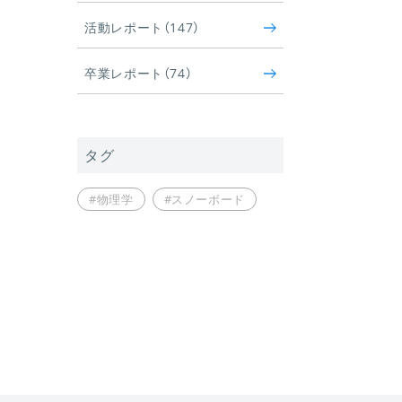
活動レポート（147）
卒業レポート（74）
タグ
#物理学
#スノーボード