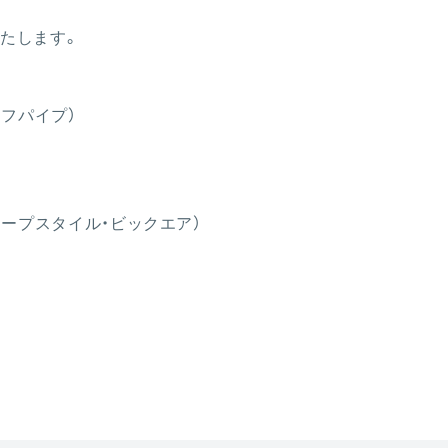
たします。
ーフパイプ）
）
ロープスタイル・ビックエア
）