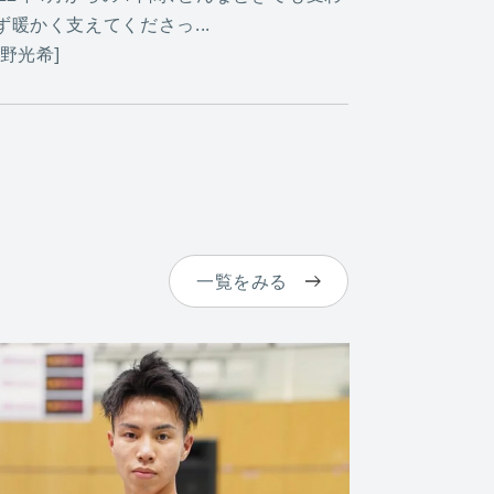
ず暖かく支えてくださっ...
小野光希]
一覧をみる