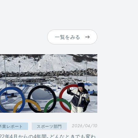
一覧をみる
2026/04/10
卒業レポート
スポーツ部門
022年4月からの4年間、どんなときでも変わ