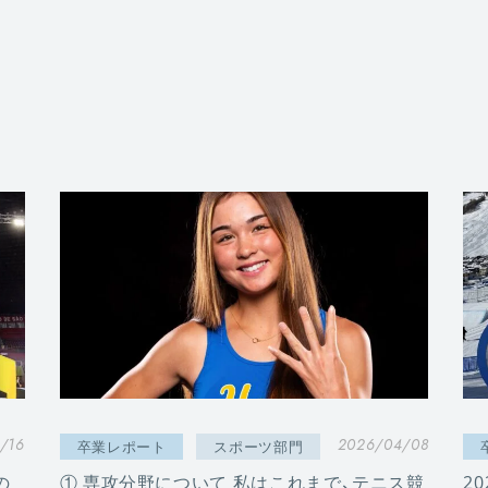
/16
2026/04/08
卒業レポート
スポーツ部門
の
① 専攻分野について 私はこれまで、テニス競
2