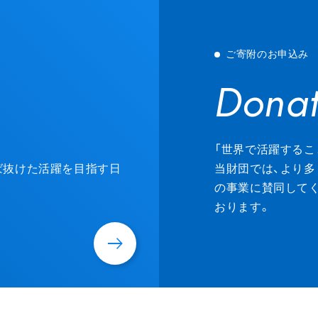
ご寄附のお申込み
Donat
Donat
「世界で活躍するこ
ずば抜けた活躍を目指す日
当財団では、より多
の事業に賛同して
おります。