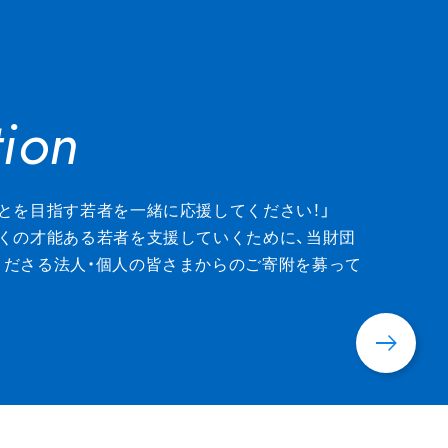
ion
ion
とを目指す若者を一緒に応援してください！」
くの才能ある若者を支援していくために、当財団
くださる法人・個人の皆さまからのご寄附を募って