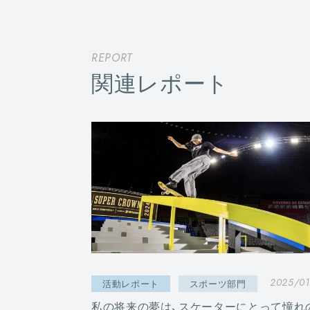
REPORT
関連レポート
2025/01
活動レポート
スポーツ部門
私の将来の夢は、スケーターにとって憧れ