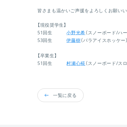
皆さまも温かいご声援をよろしくお願いい
【現役奨学生】
51回生
小野光希
（スノーボード/ハ
53回生
伊藤樹
（パラアイスホッケー
【卒業生】
51回生
村瀬心椛
（
スノーボード/ス
一覧に戻る