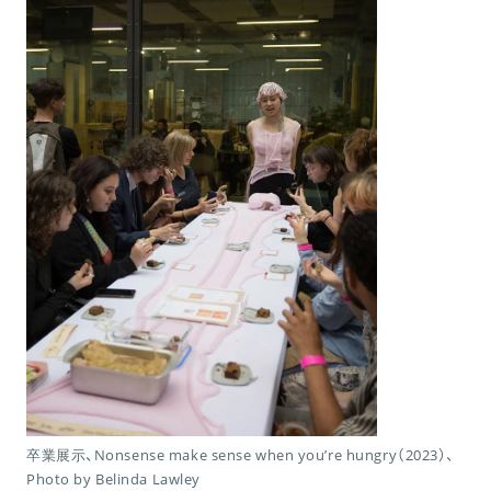
卒業展示、Nonsense make sense when you’re hungry（2023）、
Photo by Belinda Lawley