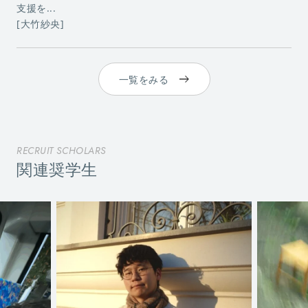
支援を...
[大竹紗央]
一覧をみる
RECRUIT SCHOLARS
関連奨学生