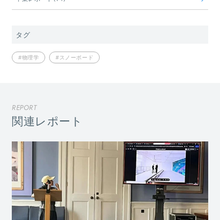
タグ
#物理学
#スノーボード
REPORT
関連レポート