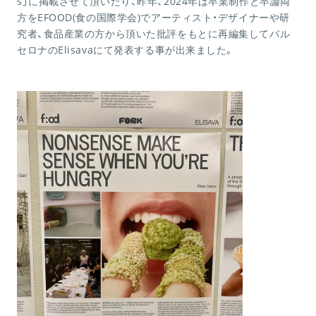
s」に掲載させて頂いたり、昨年、2024年は卒業制作と卒論両
方をEFOOD(食の国際学会)でアーティスト・デザイナーや研
究者、食品産業の方から頂いた批評をもとに再編集してバル
セロナのElisavaにて発表する事が出来ました。