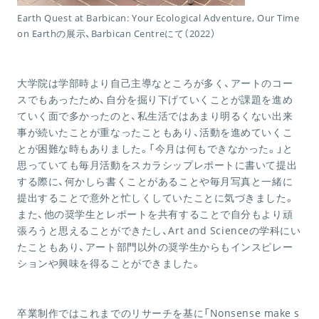
Earth Quest at Barbican: Your Ecological Adventure, Our Time
on Earthの展示、Barbican Centreにて（2022）
大学院は学部時より自己主導なところが多く、アートのコー
スでもあったため、自分を掘り下げていくことが課題を進め
ていく面で多かったのと、私生活ではあまり明るくない出来
事が続いたことが重なったこともあり、活動を進めていくこ
とが困難な時もありました。「今月は何もできなかった。」と
思っていても毎月活動をスカラシップレポートに書いて提出
する際に、何かしら書くことがあることや毎月写真と一緒に
提出することで意外と忙しくしていたことに気づきました。
また、他の奨学生とレポートを共有することで自分もより頑
張ろうと思えることができたし、Art and Scienceの学科にい
たこともあり、アート部門以外の奨学生からもインスピレー
ションや興味を得ることができました。
卒業制作ではこれまでのリサーチを基に「Nonsense make s