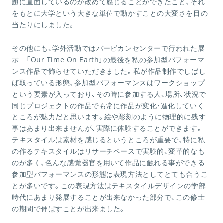
題に直面しているのか改めて感じることができたこと、それ
をもとに大学という大きな単位で動かすことの大変さを目の
当たりにしました。
その他にも、学外活動ではバービカンセンターで行われた展
示 「Our Time On Earth」の最後を私の参加型パフォーマ
ンス作品で飾らせていただきました。私が作品制作でしばし
ば取っている形態、参加型パフォーマンスはワークショップ
という要素が入っており、その時に参加する人、場所、状況で
同じプロジェクトの作品でも常に作品が変化・進化していく
ところが魅力だと思います。絵や彫刻のように物理的に残す
事はあまり出来ませんが、実際に体験することができます。
テキスタイルは素材を感じるというところが重要で、特に私
の作るテキスタイルはリサーチベースで実験的、変革的なも
のが多く、色んな感覚器官を用いて作品に触れる事ができる
参加型パフォーマンスの形態は表現方法としてとても合うこ
とが多いです。この表現方法はテキスタイルデザインの学部
時代にあまり発展することが出来なかった部分で、この修士
の期間で伸ばすことが出来ました。