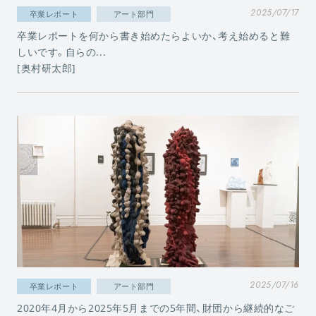
2025/07/17
卒業レポート
アート部門
卒業レポートを何から書き始めたらよいか、考え始めると難
しいです。自らの...
[奥村研太郎]
2025/07/16
卒業レポート
アート部門
2020年4月から2025年5月までの5年間、財団から継続的なご