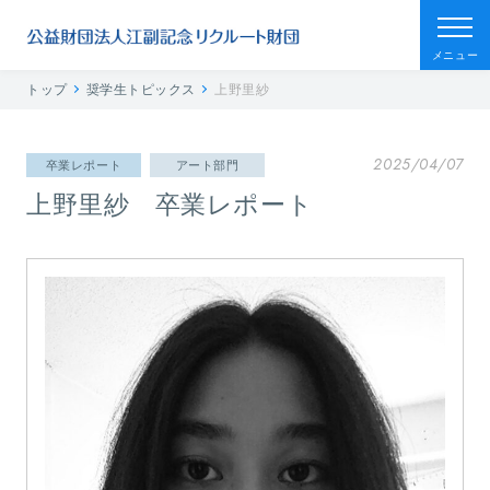
メニュー
トップ
奨学生トピックス
上野里紗
2025/04/07
卒業レポート
アート部門
上野里紗 卒業レポート