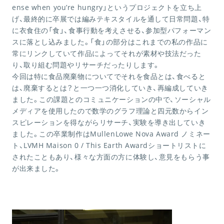
ense when you’re hungry」というプロジェクトを立ち上
げ、最終的に卒展では編みテキスタイルを通して日常問題、特
に衣食住の「食」、食事行動を考えさせる、参加型パフォーマン
スに落とし込みました。「食」の部分はこれまでの私の作品に
常にリンクしていて作品によってそれが素材や技法だった
り、取り組む問題やリサーチだったりします。
今回は特に食品廃棄物についてでそれを食品とは、食べると
は、廃棄するとは？と一つ一つ消化していき、再編成していき
ました。この課題とのコミュニケーションの中で、ソーシャル
メディアを使用したので数学のグラフ理論と四元数からイン
スピレーションを得ながらリサーチ、実験を導き出していき
ました。この卒業制作はMullenLowe Nova Award ノミネー
ト、LVMH Maison 0 / This Earth Awardショートリストに
されたこともあり、様々な方面の方に体験し、意見をもらう事
が出来ました。