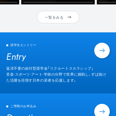
一覧をみる
奨学生エントリー
Entry
Entry
返済不要の給付型奨学金「リクルートスカラシップ」
音楽·スポーツ·アート·学術の分野で世界に挑戦し、ずば抜け
た活躍を目指す日本の若者を応援します。
ご寄附のお申込み