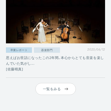
2025/06/12
卒業レポート
器楽部門
思えばお世話になったこの2年間、本心からとても音楽を楽し
んでいた気がし...
[佐藤晴真]
一覧をみる