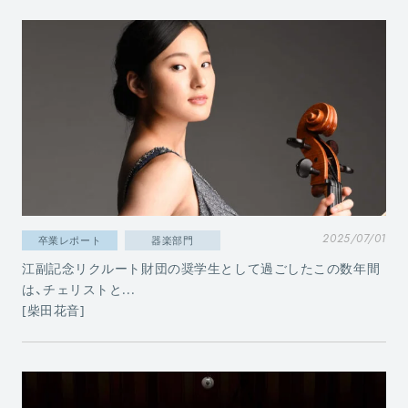
2025/07/01
卒業レポート
器楽部門
江副記念リクルート財団の奨学生として過ごしたこの数年間
は、チェリストと...
[柴田花音]