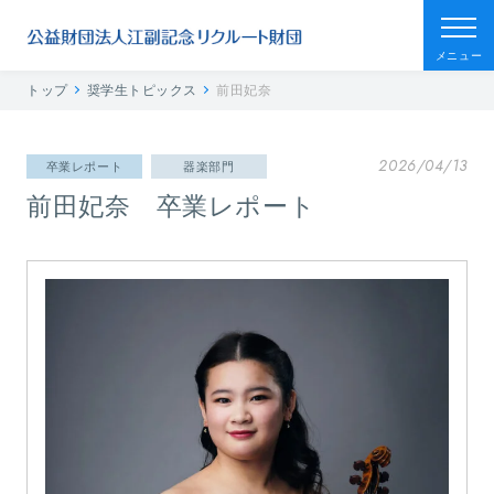
メニュー
トップ
奨学生トピックス
前田妃奈
2026/04/13
卒業レポート
器楽部門
前田妃奈 卒業レポート