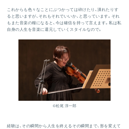
これからも色々なことにぶつかっては砕けたり、潰れたりす
ると思いますが、それもそれでいいか、と思っています。それ
もまた音楽の糧になると、今は確信を持って言えます。私は私
自身の人生を音楽に還元していくスタイルなので。
©︎松尾 淳一郎
経験は、その瞬間から人生を終えるその瞬間まで、形を変えて