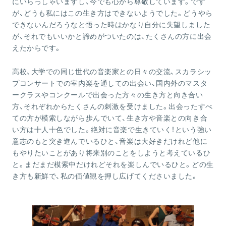
にいらっしゃいますし、今でも心から尊敬しています。です
が、どうも私にはこの生き方はできないようでした。どうやら
できないんだろうなと悟った時はかなり自分に失望しました
が、それでもいいかと諦めがついたのは、たくさんの方に出会
えたからです。
高校、大学での同じ世代の音楽家との日々の交流、スカラシッ
プコンサートでの室内楽を通しての出会い、国内外のマスタ
ークラスやコンクールで出会った方々の生き方と向き合い
方、それぞれからたくさんの刺激を受けました。出会ったすべ
ての方が模索しながら歩んでいて、生き方や音楽との向き合
い方は十人十色でした。絶対に音楽で生きていく！という強い
意志のもと突き進んでいるひと、音楽は大好きだけれど他に
もやりたいことがあり将来別のことをしようと考えているひ
と。まだまだ模索中だけれどそれを楽しんでいるひと。どの生
き方も新鮮で、私の価値観を押し広げてくださいました。