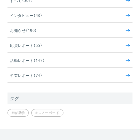
すべて（507）
インタビュー（43）
お知らせ（190）
応援レポート（55）
活動レポート（147）
卒業レポート（74）
タグ
#物理学
#スノーボード