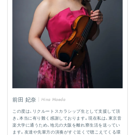
前田 妃奈
Hina Maeda
この度は、リクルートスカラシップ生として支援して頂
き、本当に有り難く感謝しております。現在私は、東京音
楽大学に通うため、地元の大阪を離れ寮生活を送ってい
ます。友達や先輩方の演奏がすぐ近くで聴こえてくる環