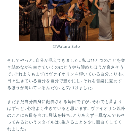
©︎Wataru Sato
そしてやっと、自分が見えてきました。私はひとつのことを突
き詰めながら生きていくのはどうやら諦めたほうが良さそう
で、それよりもまずはヴァイオリンを弾いている自分よりも、
日々生きている自分を自分で豊かにし、それを音楽に還元す
るほうが向いているんだな、と気づけました。
まだまだ自分自身に翻弄される毎日ですが、それでも昔より
はずっと、心地よく生きていると思います。ヴァイオリン以外
のことにも目を向け、興味を持ち、とりあえず一旦なんでもや
ってみるというスタイルは、生きることを少し面白くしてく
れました。