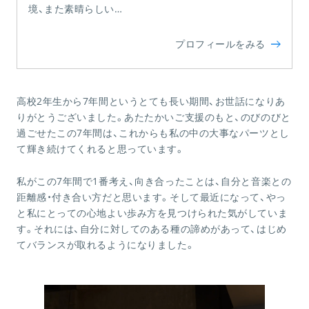
境、また素晴らしい…
プロフィールをみる
高校2年生から7年間というとても長い期間、お世話になりあ
りがとうございました。あたたかいご支援のもと、のびのびと
過ごせたこの7年間は、これからも私の中の大事なパーツとし
て輝き続けてくれると思っています。
私がこの7年間で1番考え、向き合ったことは、自分と音楽との
距離感・付き合い方だと思います。そして最近になって、やっ
と私にとっての心地よい歩み方を見つけられた気がしていま
す。それには、自分に対してのある種の諦めがあって、はじめ
てバランスが取れるようになりました。