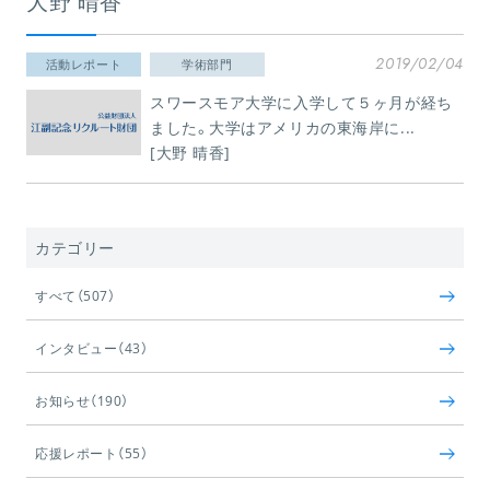
大野 晴香
2019/02/04
活動レポート
学術部門
スワースモア大学に入学して５ヶ月が経ち
ました。大学はアメリカの東海岸に...
[大野 晴香]
カテゴリー
すべて（507）
インタビュー（43）
お知らせ（190）
応援レポート（55）