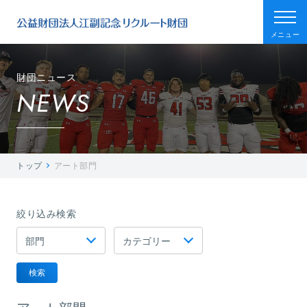
メニュー
財団ニュース
NEWS
トップ
アート部門
絞り込み検索
検索