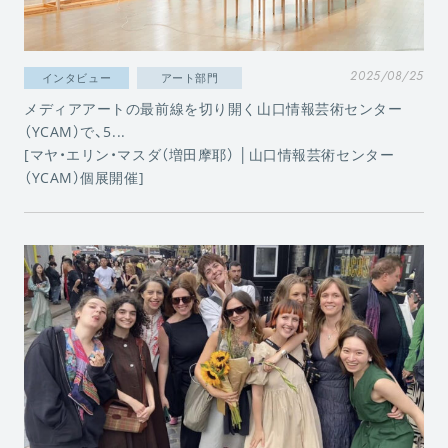
2025/08/25
インタビュー
アート部門
メディアアートの最前線を切り開く山口情報芸術センター
（YCAM）で、5...
[マヤ・エリン・マスダ（増田摩耶） │山口情報芸術センター
（YCAM）個展開催]