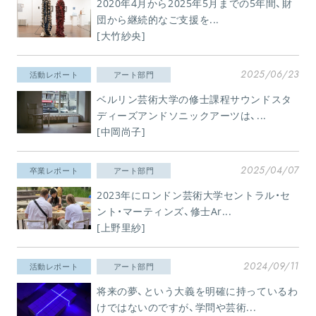
2020年4月から2025年5月までの5年間、財
団から継続的なご支援を...
[大竹紗央]
2025/06/23
活動レポート
アート部門
ベルリン芸術大学の修士課程サウンドスタ
ディーズアンドソニックアーツは、...
[中岡尚子]
2025/04/07
卒業レポート
アート部門
2023年にロンドン芸術大学セントラル・セ
ント・マーティンズ、修士Ar...
[上野里紗]
2024/09/11
活動レポート
アート部門
将来の夢、という大義を明確に持っているわ
けではないのですが、学問や芸術...