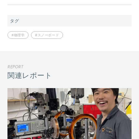
タグ
#物理学
#スノーボード
REPORT
関連レポート