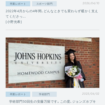
2026/04/10
卒業レポート
スポーツ部門
2022年4月からの4年間、どんなときでも変わらず暖かく支え
てくださっ...
[小野光希]
2025/06/02
卒業レポート
学術部門
学術部門50回生の安藤万留です。この度、ジョンズホプキ