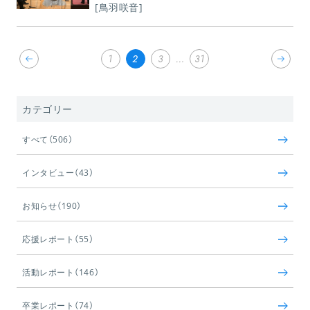
[鳥羽咲音]
1
2
3
…
31
カテゴリー
すべて（506）
インタビュー（43）
お知らせ（190）
応援レポート（55）
活動レポート（146）
卒業レポート（74）