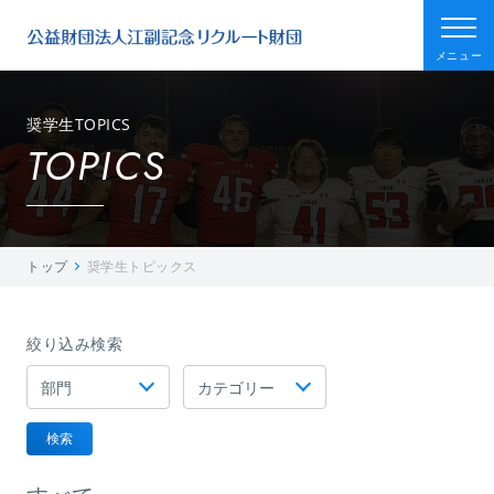
メニュー
奨学生TOPICS
TOPICS
トップ
奨学生トピックス
絞り込み検索
検索